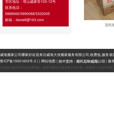
市区地址：塔山戚家夼103-12号
联系电话：
5888666/5990088/5332005
邮箱：daxia8@163.com
居民
威海搬家公司哪家好欢迎来访威海大侠搬家服务有限公司,收费低,服务项
鲁ICP备15001603号-2
|
|
网站地图
|
| 服