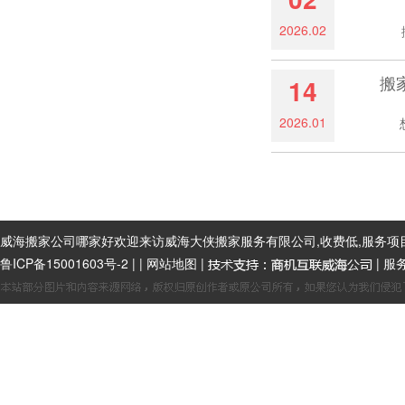
2026.02
搬家
搬
14
2026.01
想必
威海搬家公司哪家好欢迎来访威海大侠搬家服务有限公司,收费低,服务项
鲁ICP备15001603号-2
|
|
网站地图
|
| 服