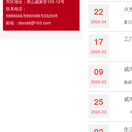
市区地址：塔山戚家夼103-12号
火
22
联系电话：
5888666/5990088/5332005
2026.04
夏日
邮箱：daxia8@163.com
工
17
2026.03
随着
威
09
2026.03
搬家
威
25
2026.02
每当
生
02