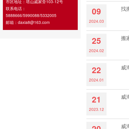
市区地址：塔山戚家夼103-12号
找
09
联系电话：
5888666/5990088/5332005
2024.03
如
邮箱：daxia8@163.com
搬
25
2024.02
有很
威
22
2024.01
如果
威
21
2023.12
搬家
威
20