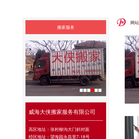
网站
搬家服务
威海大侠搬家服务有限公司
高区地址：张村柳沟大门斜对面
经区地址：望海园永昌里7-18号