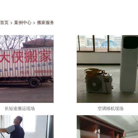
首页
>
案例中心
>
搬家服务
长短途搬运现场
空调移机现场